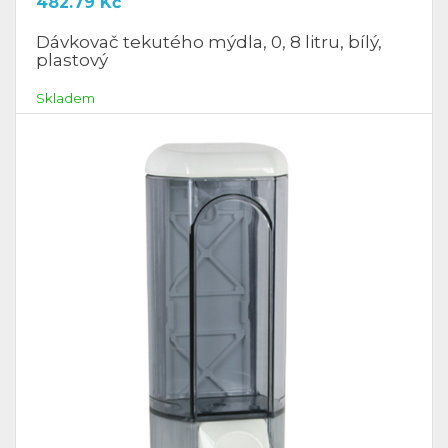
482.79
Kč
Dávkovač tekutého mýdla, 0, 8 litru, bílý,
plastový
Skladem