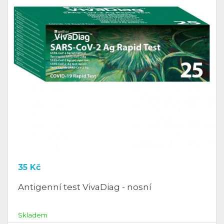
35
Kč
Antigenní test VivaDiag - nosní
Skladem