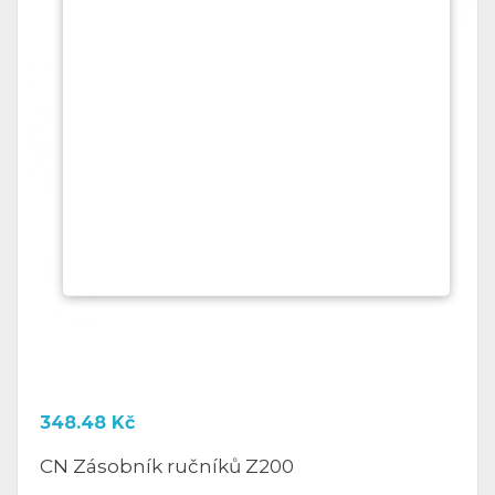
348.48
Kč
CN Zásobník ručníků Z200