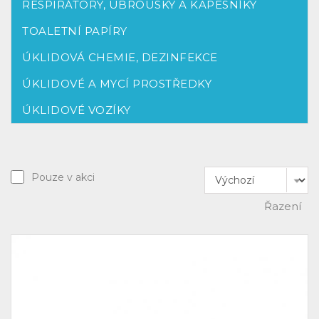
RESPIRÁTORY, UBROUSKY A KAPESNÍKY
TOALETNÍ PAPÍRY
ÚKLIDOVÁ CHEMIE, DEZINFEKCE
ÚKLIDOVÉ A MYCÍ PROSTŘEDKY
ÚKLIDOVÉ VOZÍKY
Pouze v akci
Řazení