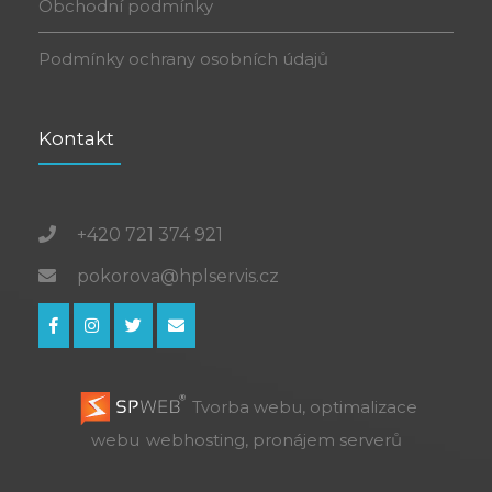
Obchodní podmínky
Podmínky ochrany osobních údajů
Kontakt
+420 721 374 921
pokorova@hplservis.cz
Tvorba webu, optimalizace
webu
webhosting, pronájem serverů