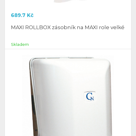
689.7
Kč
MAXI ROLLBOX zásobník na MAXI role velké
Skladem