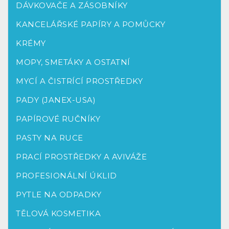
DÁVKOVAČE A ZÁSOBNÍKY
KANCELÁŘSKÉ PAPÍRY A POMŮCKY
KRÉMY
MOPY, SMETÁKY A OSTATNÍ
MYCÍ A ČISTRÍCÍ PROSTŘEDKY
PADY (JANEX-USA)
PAPÍROVÉ RUČNÍKY
PASTY NA RUCE
PRACÍ PROSTŘEDKY A AVIVÁŽE
PROFESIONÁLNÍ ÚKLID
PYTLE NA ODPADKY
TĚLOVÁ KOSMETIKA