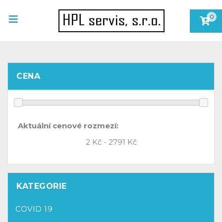
0
CENA
Aktuální cenové rozmezí:
KATEGORIE
COVID 19