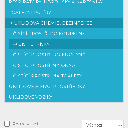
RESPIRÁTORY, UBROUSKY A KAPESNÍKY
TOALETNÍ PAPÍRY
ÚKLIDOVÁ CHEMIE, DEZINFEKCE
ČISÍCÍ PROSTŘ. DO KOUPELNY
ČISTÍCÍ PÍSKY
ČISTÍCÍ PROSTŘ. DO KUCHYNĚ
ČISTÍCÍ PROSTŘ. NA OKNA
ČISTÍCÍ PROSTŘ. NA TOALETY
ÚKLIDOVÉ A MYCÍ PROSTŘEDKY
ÚKLIDOVÉ VOZÍKY
Pouze v akci