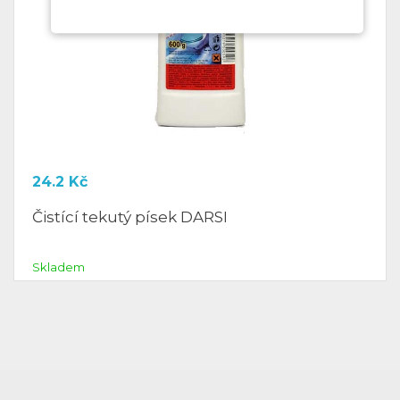
24.2
Kč
Čistící tekutý písek DARSI
Skladem