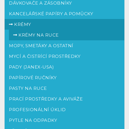
DÁVKOVAČE A ZÁSOBNÍKY
KANCELÁŘSKÉ PAPÍRY A POMŮCKY
KRÉMY
KRÉMY NA RUCE
MOPY, SMETÁKY A OSTATNÍ
MYCÍ A ČISTRÍCÍ PROSTŘEDKY
PADY (JANEX-USA)
PAPÍROVÉ RUČNÍKY
PASTY NA RUCE
PRACÍ PROSTŘEDKY A AVIVÁŽE
PROFESIONÁLNÍ ÚKLID
PYTLE NA ODPADKY