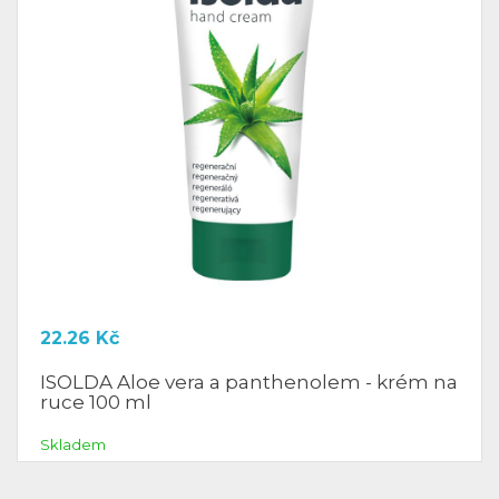
22.26
Kč
ISOLDA Aloe vera a panthenolem - krém na
ruce 100 ml
Skladem