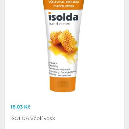
18.03
Kč
ISOLDA Včelí vosk