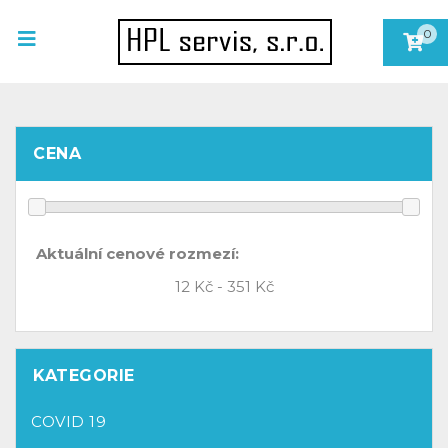
0
CENA
Aktuální cenové rozmezí:
KATEGORIE
COVID 19