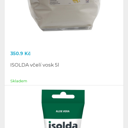
350.9
Kč
ISOLDA včelí vosk 5l
Skladem