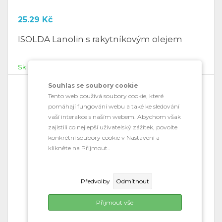
25.29
Kč
ISOLDA Lanolin s rakytníkovým olejem
Skladem
Souhlas se soubory cookie
Tento web používá soubory cookie, které
pomáhají fungování webu a také ke sledování
vaší interakce s naším webem. Abychom však
zajistili co nejlepší uživatelský zážitek, povolte
konkrétní soubory cookie v Nastavení a
klikněte na Přijmout..
Předvolby
Odmítnout
Příjmout vše