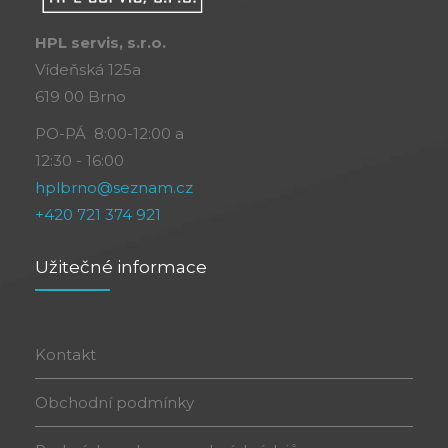
HPL servis, s.r.o.
Vídeňská 125a
619 00 Brno
PO-PÁ 8:00-12:00 a
12:30 - 16:00
hplbrno@seznam.cz
+420 721 374 921
Užitečné informace
Kontakt
Obchodní podmínky