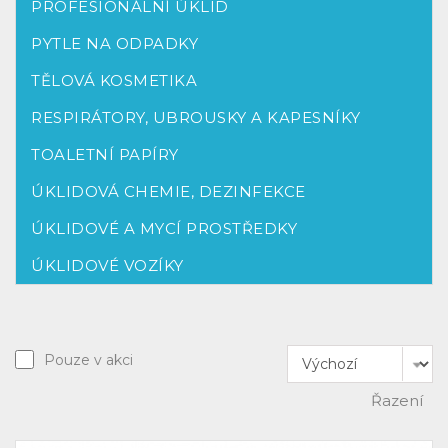
PROFESIONÁLNÍ ÚKLID
PYTLE NA ODPADKY
TĚLOVÁ KOSMETIKA
RESPIRÁTORY, UBROUSKY A KAPESNÍKY
TOALETNÍ PAPÍRY
ÚKLIDOVÁ CHEMIE, DEZINFEKCE
ÚKLIDOVÉ A MYCÍ PROSTŘEDKY
ÚKLIDOVÉ VOZÍKY
Pouze v akci
Řazení