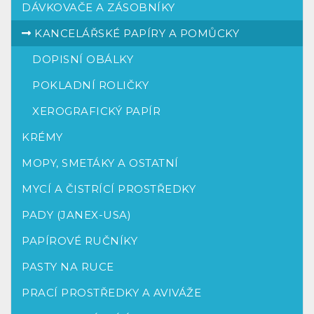
DÁVKOVAČE A ZÁSOBNÍKY
KANCELÁŘSKÉ PAPÍRY A POMŮCKY
DOPISNÍ OBÁLKY
POKLADNÍ ROLIČKY
XEROGRAFICKÝ PAPÍR
KRÉMY
MOPY, SMETÁKY A OSTATNÍ
MYCÍ A ČISTRÍCÍ PROSTŘEDKY
PADY (JANEX-USA)
PAPÍROVÉ RUČNÍKY
PASTY NA RUCE
PRACÍ PROSTŘEDKY A AVIVÁŽE