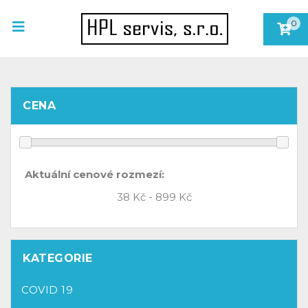
0
CENA
Aktuální cenové rozmezí:
KATEGORIE
COVID 19