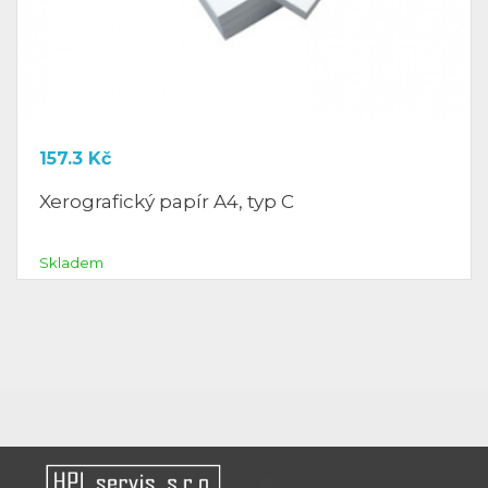
157.3
Kč
Xerografický papír A4, typ C
Skladem