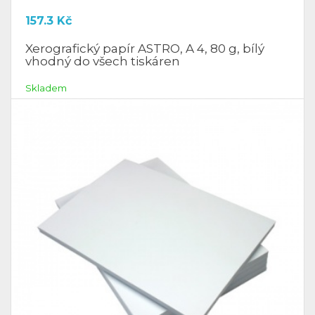
157.3
Kč
Xerografický papír ASTRO, A 4, 80 g, bílý
vhodný do všech tiskáren
Skladem